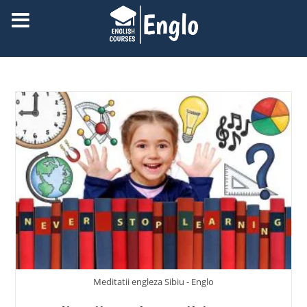
Meditatii engleza Sibiu - Englo