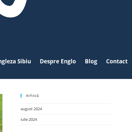
ngleza Sibiu
Despre Englo
Blog
Contact
Arhivă
august 2024
iulie 2024