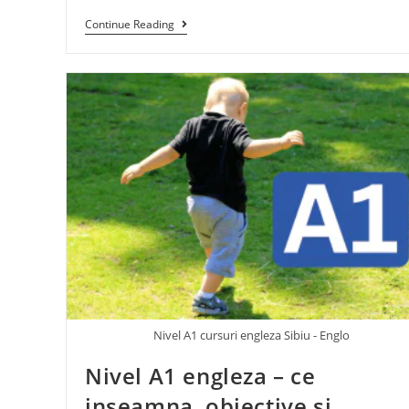
Continue Reading
Nivel A1 cursuri engleza Sibiu - Englo
Nivel A1 engleza – ce
inseamna, obiective si