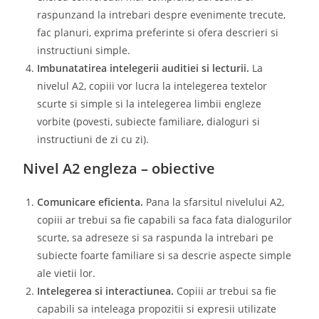
raspunzand la intrebari despre evenimente trecute,
fac planuri, exprima preferinte si ofera descrieri si
instructiuni simple.
Imbunatatirea intelegerii auditiei si lecturii.
La
nivelul A2, copiii vor lucra la intelegerea textelor
scurte si simple si la intelegerea limbii engleze
vorbite (povesti, subiecte familiare, dialoguri si
instructiuni de zi cu zi).
Nivel A2 engleza – obiective
Comunicare eficienta.
Pana la sfarsitul nivelului A2,
copiii ar trebui sa fie capabili sa faca fata dialogurilor
scurte, sa adreseze si sa raspunda la intrebari pe
subiecte foarte familiare si sa descrie aspecte simple
ale vietii lor.
Intelegerea si interactiunea.
Copiii ar trebui sa fie
capabili sa inteleaga propozitii si expresii utilizate