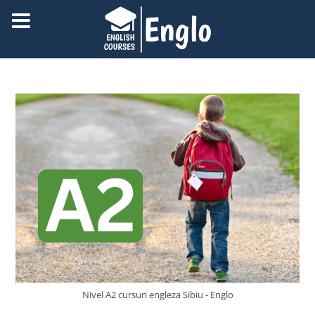
Nivel A2 cursuri engleza Sibiu - Englo