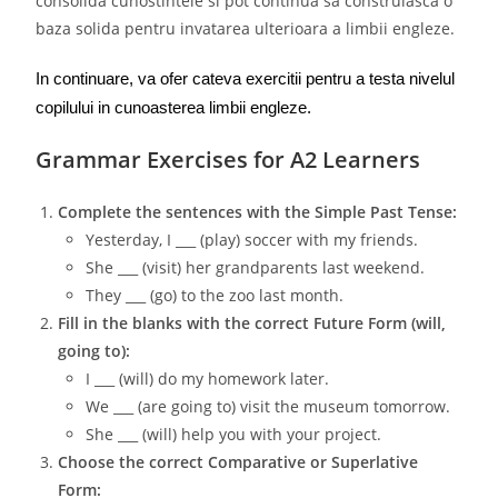
consolida cunostintele si pot continua sa construiasca o
baza solida pentru invatarea ulterioara a limbii engleze.
In continuare, va ofer cateva exercitii pentru a testa nivelul 
copilului in cunoasterea limbii engleze.
Grammar Exercises for A2 Learners
Complete the sentences with the Simple Past Tense:
Yesterday, I ___ (play) soccer with my friends.
She ___ (visit) her grandparents last weekend.
They ___ (go) to the zoo last month.
Fill in the blanks with the correct Future Form (will,
going to):
I ___ (will) do my homework later.
We ___ (are going to) visit the museum tomorrow.
She ___ (will) help you with your project.
Choose the correct Comparative or Superlative
Form: