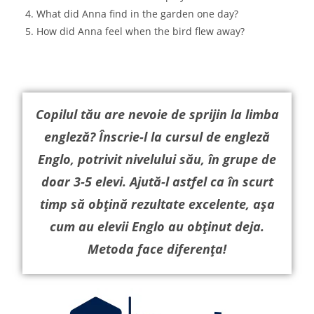
What did Anna find in the garden one day?
How did Anna feel when the bird flew away?
Copilul tău are nevoie de sprijin la limba
engleză? Înscrie-l la cursul de engleză
Englo, potrivit nivelului său, în grupe de
doar 3-5 elevi. Ajută-l astfel ca în scurt
timp să obțină rezultate excelente, așa
cum au elevii Englo au obținut deja.
Metoda face diferența!