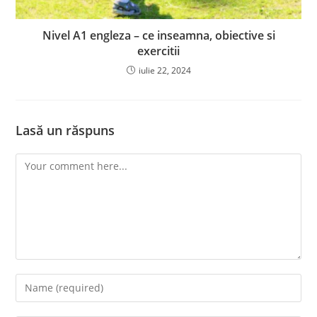
Nivel A1 engleza – ce inseamna, obiective si
exercitii
iulie 22, 2024
Lasă un răspuns