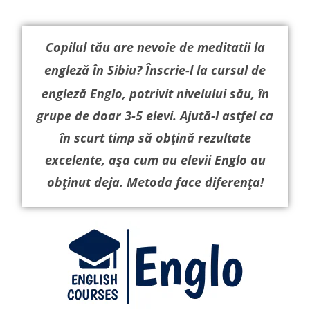
Copilul tău are nevoie de meditatii la
engleză
î
n Sibiu? Înscrie-l la cursul de
engleză Englo, potrivit nivelului său, în
grupe de doar 3-5 elevi. Ajută-l astfel ca
în scurt timp să obțină rezultate
excelente, așa cum au elevii Englo au
obținut deja. Metoda face diferența!