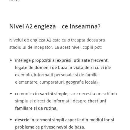
Nivel A2 engleza – ce inseamna?
Nivelul de engleza A2 este cu o treapta deasupra
stadiului de incepator. La acest nivel, copiii pot:
intelege
propozitii si expresii utilizate frecvent,
legate de domenii de baza in viata de zi cu zi
(de
exemplu, informatii personale si de familie
elementare, cumparaturi, geografie locala),
comunica in
sarcini simple
, care necesita un schimb
simplu si direct de informatii despre
chestiuni
familiare si de rutina,
descrie in termeni simpli aspecte din mediul lor si
probleme ce privesc nevoi de baza.