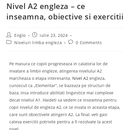
Nivel A2 engleza – ce
inseamna, obiective si exercitii
Englo
iulie 23, 2024
Niveluri limba engleza
0 Comments
Pe masura ce copiii progreseaza in calatoria lor de
invatare a limbii engleze, atingerea nivelului A2
marcheaza o etapa interesanta.
Nivel A2
engleza,
cunoscut ca „Elementar”, se bazeaza pe structuri de
baza, insa introduce abilitati lingvistice mai complexe
decat nivelul A1. Haideti sa vedem ce inseamna pentru
copii nivelul de engleza A2, ce se invata in aceasta etapa,
care sunt obiectivele atingerii A2. La final, veti gasi
cateva exercitii potrivite pentru a fi rezolvate la acest
nivel.