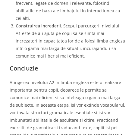
frecvent, legate de domenii relevante, folosind
abilitatile de baza ale limbajului in interactiunea cu
ceilalti.
Construirea increderii.
Scopul parcurgerii nivelului
A1 este de a-i ajuta pe copii sa se simta mai
increzatori in capacitatea lor de a folosi limba engleza
intr-o gama mai larga de situatii, incurajandu-i sa
comunice mai liber si mai eficient.
Concluzie
Atingerea nivelului A2 in limba engleza este o realizare
importanta pentru copii, deoarece le permite sa
comunice mai eficient si sa inteleaga o gama mai larga
de subiecte. In aceasta etapa, isi vor extinde vocabularul,
vor invata structuri gramaticale esentiale si isi vor
imbunatati abilitatile de ascultare si citire. Practicand
exercitii de gramatica si traducand texte, copiii isi pot